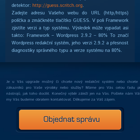
detektor:
http://guess.scritch.org
.
Zadejte adresu Vašeho webu do URL (http/https)
políčka a zmáčkněte tlačítko GUESS. V poli Framework
zjistíte verzi a typ systému. Výsledek může vypadat asi
takto: Framework – Wordpress 2.9.2 – 80% To značí
Wordpress redakční systém, jeho verzi 2.9.2 a přesnost
diagnostiky správného typu a verze systému na 80%.
Je u Vás upgrade možný či chcete nový redakční systém nebo chcete z
zákazníků pro Vaše výrobky nebo služby? Máme pro Vás celou řadu příl
nástrojů, jak toho docílit. Konečný výběr záleží jen na Vás. Pošlete nám Vá
my Vás budeme obratem kontaktovat. Děkujeme za Váš zájem.