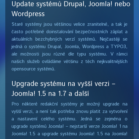
Update systémů Drupal, Joomla! nebo
Wordpress
Staré systémy jsou většinou velice zranitelné, a tak je
často potřebné doinstalování bezpečnostních záplat a
aktuálních bezchybných verzí systémů. Nejčastěji se
jedná o systému Drupal, Joomla, Wordpress a TYPO3,
ale možnosti jsou různé dle typu systému. V rámci
našich služeb ovládáme většinu z těch nejkvalitnějších
opensource systémů.
Upgrade systému na vyšší verzi –
Joomla! 1.5 na 1.7 a další
Pro některé redakční systémy je možný upgrade na
vyšší verzi, a není tak potřeba znovu platit za vytvoření
a nastavení celého systému. Jedná se zejména o
upgrade systémů Joomla! – nejstarší verze Joomla! 1 na
Joomla! 1.5 a upgrade systému Joomla! 1.5 na Joomla!