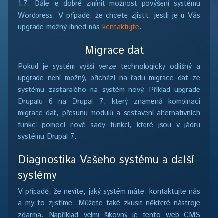
1.7. Dále je dobré zmínit možnost povýšení systému
Wordpress. V případě, že chcete zjistit, jestli je u Vás
upgrade možný ihned nás
kontaktujte
.
Migrace dat
Pokud je systém vyšší verze technologicky odlišný a
upgrade není možný, přichází na řadu migrace dat ze
systému zastaralého na systém nový. Příklad upgrade
Drupalu 6 na Drupal 7, který znamená kombinaci
migrace dat, přesunu modulů a sestavení alternativních
funkcí pomocí nové sady funkcí, které jsou v jádru
systému Drupal 7.
Diagnostika Vašeho systému a další
systémy
V případě, že nevíte, jaký systém máte, kontaktujte nás
a my to zjistíme. Můžete také zkusit některé nástroje
zdarma. Například velmi šikovný je tento web CMS